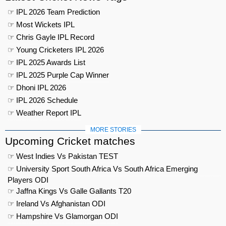
☞ IPL 2026 Team Prediction
☞ Most Wickets IPL
☞ Chris Gayle IPL Record
☞ Young Cricketers IPL 2026
☞ IPL 2025 Awards List
☞ IPL 2025 Purple Cap Winner
☞ Dhoni IPL 2026
☞ IPL 2026 Schedule
☞ Weather Report IPL
MORE STORIES
Upcoming Cricket matches
☞ West Indies Vs Pakistan TEST
☞ University Sport South Africa Vs South Africa Emerging
Players ODI
☞ Jaffna Kings Vs Galle Gallants T20
☞ Ireland Vs Afghanistan ODI
☞ Hampshire Vs Glamorgan ODI