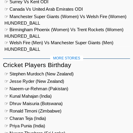
☞ Surrey Vs Kent ODI
☞ Canada Vs United Arab Emirates ODI
☞ Manchester Super Giants (Women) Vs Welsh Fire (Women)
HUNDRED_BALL
☞ Birmingham Phoenix (Women) Vs Trent Rockets (Women)
HUNDRED_BALL
☞ Welsh Fire (Men) Vs Manchester Super Giants (Men)
HUNDRED_BALL
MORE STORIES
Cricket Players Birthday
☞ Stephen Murdoch (New Zealand)
☞ Jesse Ryder (New Zealand)
☞ Naeem-ur-Rehman (Pakistan)
☞ Kunal Mahajan (India)
☞ Dhruv Maisuria (Botswana)
☞ Ronald Timoni (Zimbabwe)
☞ Charan Teja (India)
☞ Priya Punia (India)