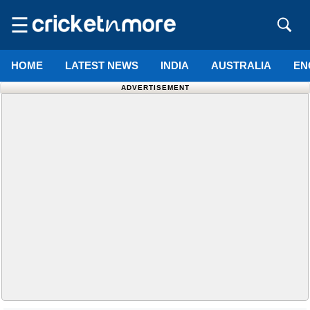
☰
HOME
LATEST NEWS
INDIA
AUSTRALIA
EN
ADVERTISEMENT