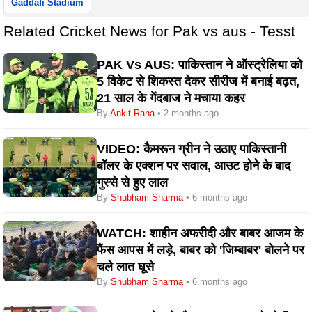
Gaddafi Stadium
Related Cricket News for Pak vs aus - Tesst
PAK Vs AUS: पाकिस्तान ने ऑस्ट्रेलिया को
5 विकेट से शिकस्त देकर सीरीज में बनाई बढ़त,
21 साल के गेंदबाज ने मचाया कहर
By
Ankit Rana
• 2 months ago
VIDEO: कैमरून ग्रीन ने उठाए पाकिस्तानी
बॉलर के एक्शन पर सवाल, आउट होने के बाद
गुस्से से हुए लाल
By
Shubham Sharma
• 6 months ago
WATCH: शाहीन अफरीदी और बाबर आजम के
फैंस आपस में लड़े, बाबर को 'जिम्बाबर' बोलने पर
चले लात घूसे
By
Shubham Sharma
• 6 months ago