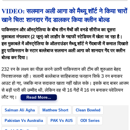
VIDEO: सलमान अली आगा को मैथ्यू शॉर्ट ने किया चारों
खाने चित! शानदार गेंद डालकर किया क्लीन बोल्ड
पाकिस्तान और ऑस्ट्रेलिया के बीच तीन मैचों की वनडे सीरीज का दूसरा
मुकाबला मंगलवार (2 जून) को लाहौर के गद्दाफी स्टेडियम में खेला जा रहा है।
इस मुकाबले में ऑस्ट्रेलिया के ऑलराउंडर मैथ्यू शॉर्ट ने गेंदबाजी में कमाल दिखाते
हुए पाकिस्तान के स्टार बल्लेबाज सलमान अली आगा को शानदार गेंद पर क्लीन
बोल्ड कर दिया।
232 रन के लक्ष्य का पीछा करने उतरी पाकिस्तान की टीम की शुरुआत बेहद
निराशाजनक रही। सलामी बल्लेबाज साहिबजादा फरहान सिर्फ 3 रन बनाकर
आउट हो गए, जबकि माज सदाकत खाता नहीं खोल सके। इसके बाद बाबर आजम
से बड़ी पारी की उम्मीद थी, लेकिन वह भी 16 गेंदों में 16 रन बनाकर पवेलियन
लौट गए।
Read More...
Salman Ali Agha
Matthew Short
Clean Bowled
Pakistan Vs Australia
PAK Vs AUS
ODI Series