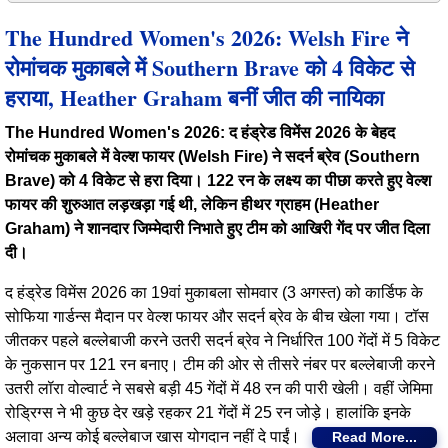
The Hundred Women's 2026: Welsh Fire ने
रोमांचक मुकाबले में Southern Brave को 4 विकेट से
हराया, Heather Graham बनीं जीत की नायिका
The Hundred Women's 2026: द हंड्रेड विमेंस 2026 के बेहद
रोमांचक मुकाबले में वेल्श फायर (Welsh Fire) ने सदर्न ब्रेव (Southern
Brave) को 4 विकेट से हरा दिया। 122 रन के लक्ष्य का पीछा करते हुए वेल्श
फायर की शुरुआत लड़खड़ा गई थी, लेकिन हीथर ग्राहम (Heather
Graham) ने शानदार जिम्मेदारी निभाते हुए टीम को आखिरी गेंद पर जीत दिला
दी।
द हंड्रेड विमेंस 2026 का 19वां मुकाबला सोमवार (3 अगस्त) को कार्डिफ के
सोफिया गार्डन्स मैदान पर वेल्श फायर और सदर्न ब्रेव के बीच खेला गया। टॉस
जीतकर पहले बल्लेबाजी करने उतरी सदर्न ब्रेव ने निर्धारित 100 गेंदों में 5 विकेट
के नुकसान पर 121 रन बनाए। टीम की ओर से तीसरे नंबर पर बल्लेबाजी करने
उतरी लॉरा वोल्वार्ट ने सबसे बड़ी 45 गेंदों में 48 रन की पारी खेली। वहीं जेमिमा
रोड्रिग्स ने भी कुछ देर खड़े रहकर 21 गेंदों में 25 रन जोड़े। हालांकि इनके
अलावा अन्य कोई बल्लेबाज खास योगदान नहीं दे पाईं।
Read More...