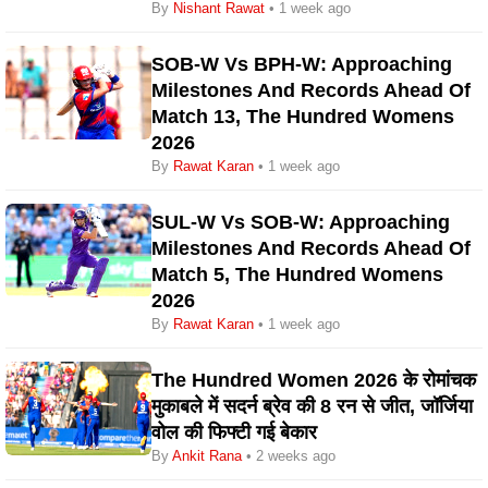
By
Nishant Rawat
• 1 week ago
SOB-W Vs BPH-W: Approaching
Milestones And Records Ahead Of
Match 13, The Hundred Womens
2026
By
Rawat Karan
• 1 week ago
SUL-W Vs SOB-W: Approaching
Milestones And Records Ahead Of
Match 5, The Hundred Womens
2026
By
Rawat Karan
• 1 week ago
The Hundred Women 2026 के रोमांचक
मुकाबले में सदर्न ब्रेव की 8 रन से जीत, जॉर्जिया
वोल की फिफ्टी गई बेकार
By
Ankit Rana
• 2 weeks ago