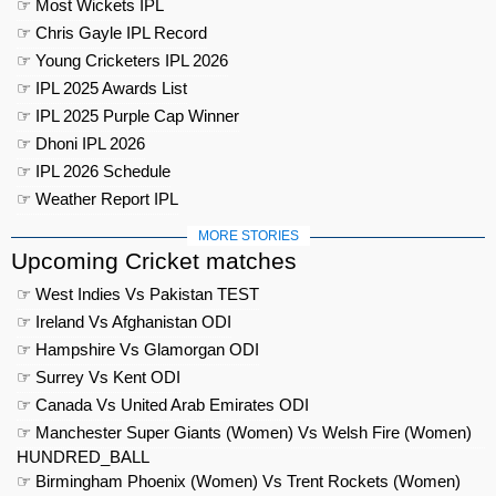
☞ Most Wickets IPL
☞ Chris Gayle IPL Record
☞ Young Cricketers IPL 2026
☞ IPL 2025 Awards List
☞ IPL 2025 Purple Cap Winner
☞ Dhoni IPL 2026
☞ IPL 2026 Schedule
☞ Weather Report IPL
MORE STORIES
Upcoming Cricket matches
☞ West Indies Vs Pakistan TEST
☞ Ireland Vs Afghanistan ODI
☞ Hampshire Vs Glamorgan ODI
☞ Surrey Vs Kent ODI
☞ Canada Vs United Arab Emirates ODI
☞ Manchester Super Giants (Women) Vs Welsh Fire (Women)
HUNDRED_BALL
☞ Birmingham Phoenix (Women) Vs Trent Rockets (Women)