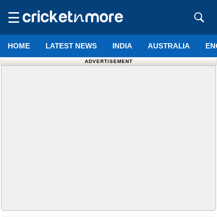
☰
HOME
LATEST NEWS
INDIA
AUSTRALIA
EN
ADVERTISEMENT