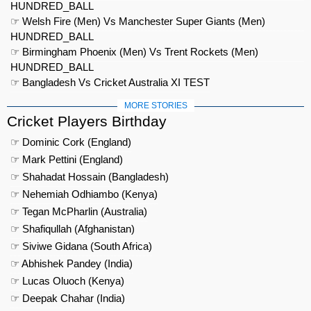
HUNDRED_BALL
☞ Welsh Fire (Men) Vs Manchester Super Giants (Men)
HUNDRED_BALL
☞ Birmingham Phoenix (Men) Vs Trent Rockets (Men)
HUNDRED_BALL
☞ Bangladesh Vs Cricket Australia XI TEST
MORE STORIES
Cricket Players Birthday
☞ Dominic Cork (England)
☞ Mark Pettini (England)
☞ Shahadat Hossain (Bangladesh)
☞ Nehemiah Odhiambo (Kenya)
☞ Tegan McPharlin (Australia)
☞ Shafiqullah (Afghanistan)
☞ Siviwe Gidana (South Africa)
☞ Abhishek Pandey (India)
☞ Lucas Oluoch (Kenya)
☞ Deepak Chahar (India)