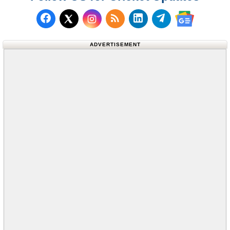
Follow us on Facebook
Subscribe to our RSS Fee
Follow us on LinkedI
Follow us on T
Follow us on X (Twitter)
Follow us 
ADVERTISEMENT