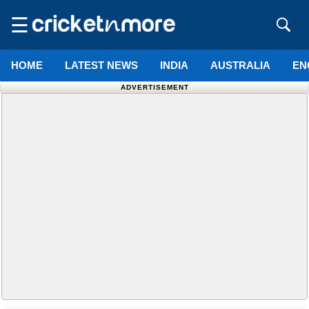
☰
HOME
LATEST NEWS
INDIA
AUSTRALIA
EN
ADVERTISEMENT