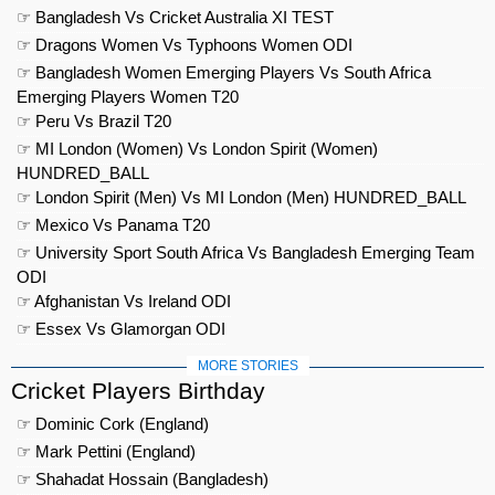
☞ Bangladesh Vs Cricket Australia XI TEST
☞ Dragons Women Vs Typhoons Women ODI
☞ Bangladesh Women Emerging Players Vs South Africa
Emerging Players Women T20
☞ Peru Vs Brazil T20
☞ MI London (Women) Vs London Spirit (Women)
HUNDRED_BALL
☞ London Spirit (Men) Vs MI London (Men) HUNDRED_BALL
☞ Mexico Vs Panama T20
☞ University Sport South Africa Vs Bangladesh Emerging Team
ODI
☞ Afghanistan Vs Ireland ODI
☞ Essex Vs Glamorgan ODI
MORE STORIES
Cricket Players Birthday
☞ Dominic Cork (England)
☞ Mark Pettini (England)
☞ Shahadat Hossain (Bangladesh)