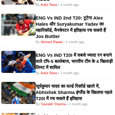
By
Ankit Rana
• 1 month ago
ENG Vs IND 2nd T20: टूटेगा Alex
Hales और Suryakumar Yadav का
महारिकॉर्ड, मैनचेस्टर में इतिहास रच सकते हैं
Jos Buttler
By
Nishant Rawat
• 1 month ago
ENG Vs IND T20I में सबसे ज्यादा रन बनाने
वाले टॉप-5 बल्लेबाज, भारतीय टीम के 4 खिलाड़ी
लिस्ट में शामिल
By
Ankit Rana
• 1 month ago
सूर्यकुमार यादव का वर्ल्ड रिकॉर्ड खतरे में,
Abhishek Sharma इंग्लैंड के खिलाफ पहले
T20I में रच सकते हैं इतिहास
By
Saurabh Sharma
• 1 month ago