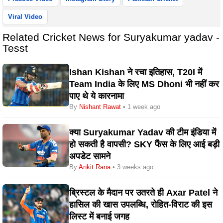
Viral Video
Related Cricket News for Suryakumar yadav -
Tesst
Ishan Kishan ने रचा इतिहास, T20I में
Team India के लिए MS Dhoni भी नहीं कर
पाए थे ये कारनामा
By
Nishant Rawat
• 1 week ago
क्या Suryakumar Yadav की टीम इंडिया में
हो सकती है वापसी? SKY फैंस के लिए आई बड़ी
अपडेट सामने
By
Ankit Rana
• 3 weeks ago
ब्रिस्टल के मैदान पर उतरते ही Axar Patel ने
हासिल की खास उपलब्धि, रोहित-विराट की इस
लिस्ट में बनाई जगह