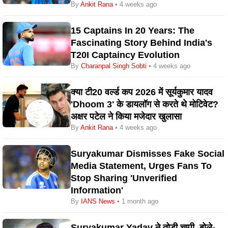
By
Ankit Rana
• 4 weeks ago
15 Captains In 20 Years: The
Fascinating Story Behind India's
T20I Captaincy Evolution
By
Charanpal Singh Sobti
• 4 weeks ago
क्या टी20 वर्ल्ड कप 2026 में सूर्यकुमार यादव
'Dhoom 3' के डायलॉग से करते थे मोटिवेट?
अक्षर पटेल ने किया मजेदार खुलासा
By
Ankit Rana
• 4 weeks ago
Suryakumar Dismisses Fake Social
Media Statement, Urges Fans To
Stop Sharing 'unverified
Information'
By
IANS News
• 1 month ago
Suryakumar Yadav ने तोड़ी चुप्पी, बोले-