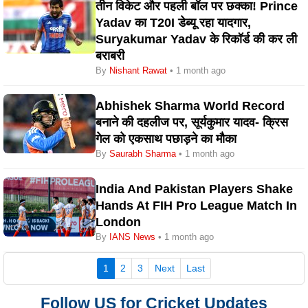
तीन विकेट और पहली बॉल पर छक्का! Prince
Yadav का T20I डेब्यू रहा यादगार,
Suryakumar Yadav के रिकॉर्ड की कर ली
बराबरी
By
Nishant Rawat
• 1 month ago
Abhishek Sharma World Record
बनाने की दहलीज पर, सूर्यकुमार यादव- क्रिस
गेल को एकसाथ पछाड़ने का मौका
By
Saurabh Sharma
• 1 month ago
India And Pakistan Players Shake
Hands At FIH Pro League Match In
London
By
IANS News
• 1 month ago
(current)
1
2
3
Next
Last
Follow US for Cricket Updates