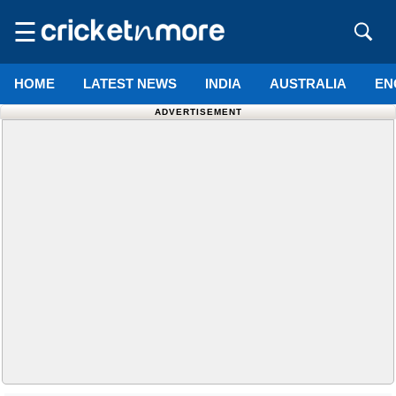
☰
HOME
LATEST NEWS
INDIA
AUSTRALIA
EN
ADVERTISEMENT