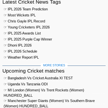
Latest Cricket News Tags
☞ IPL 2026 Team Prediction
☞ Most Wickets IPL
☞ Chris Gayle IPL Record
☞ Young Cricketers IPL 2026
☞ IPL 2025 Awards List
☞ IPL 2025 Purple Cap Winner
☞ Dhoni IPL 2026
☞ IPL 2026 Schedule
☞ Weather Report IPL
MORE STORIES
Upcoming Cricket matches
☞ Bangladesh Vs Cricket Australia XI TEST
☞ Uganda Vs Tanzania ODI
☞ MI London (Women) Vs Trent Rockets (Women)
HUNDRED_BALL
☞ Manchester Super Giants (Women) Vs Southern Brave
(Women) HUNDRED_BALL