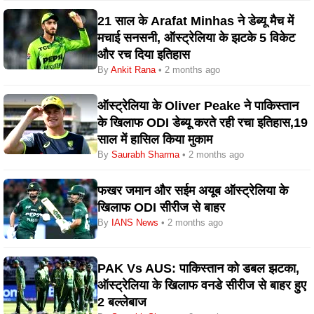
21 साल के Arafat Minhas ने डेब्यू मैच में
मचाई सनसनी, ऑस्ट्रेलिया के झटके 5 विकेट
और रच दिया इतिहास
By
Ankit Rana
• 2 months ago
ऑस्ट्रेलिया के Oliver Peake ने पाकिस्तान
के खिलाफ ODI डेब्यू करते रही रचा इतिहास,19
साल में हासिल किया मुकाम
By
Saurabh Sharma
• 2 months ago
फखर जमान और सईम अयूब ऑस्ट्रेलिया के
खिलाफ ODI सीरीज से बाहर
By
IANS News
• 2 months ago
PAK Vs AUS: पाकिस्तान को डबल झटका,
ऑस्ट्रेलिया के खिलाफ वनडे सीरीज से बाहर हुए
2 बल्लेबाज