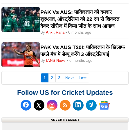
PAK Vs AUS: पाकिस्तान की दमदार
शुरुआत, ऑस्ट्रेलिया को 22 रन से शिकस्त
देकर सीरीज में किया जीत के साथ आगाज
By
Ankit Rana
• 6 months ago
PAK Vs AUS T20I: पाकिस्तान के खिलाफ
पहले मैच में डेब्यू करेंगे 3 ऑस्ट्रेलियाई
By
IANS News
• 6 months ago
(current)
1
2
3
Next
Last
Follow US for Cricket Updates
Follow us on Facebook
Subscribe to our RSS Fee
Follow us on LinkedI
Follow us on T
Follow us on X (Twitter)
Follow us 
ADVERTISEMENT