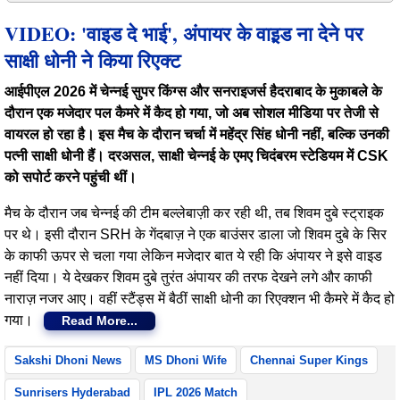
VIDEO: 'वाइड दे भाई', अंपायर के वाइ़़ड ना देने पर
साक्षी धोनी ने किया रिएक्ट
आईपीएल 2026 में चेन्नई सुपर किंग्स और सनराइजर्स हैदराबाद के मुकाबले के
दौरान एक मजेदार पल कैमरे में कैद हो गया, जो अब सोशल मीडिया पर तेजी से
वायरल हो रहा है। इस मैच के दौरान चर्चा में महेंद्र सिंह धोनी नहीं, बल्कि उनकी
पत्नी साक्षी धोनी हैं। दरअसल, साक्षी चेन्नई के एमए चिदंबरम स्टेडियम में CSK
को सपोर्ट करने पहुंची थीं।
मैच के दौरान जब चेन्नई की टीम बल्लेबाज़ी कर रही थी, तब शिवम दुबे स्ट्राइक
पर थे। इसी दौरान SRH के गेंदबाज़ ने एक बाउंसर डाला जो शिवम दुबे के सिर
के काफी ऊपर से चला गया लेकिन मजेदार बात ये रही कि अंपायर ने इसे वाइड
नहीं दिया। ये देखकर शिवम दुबे तुरंत अंपायर की तरफ देखने लगे और काफी
नाराज़ नजर आए। वहीं स्टैंड्स में बैठीं साक्षी धोनी का रिएक्शन भी कैमरे में कैद हो
गया।
Read More...
Sakshi Dhoni News
MS Dhoni Wife
Chennai Super Kings
Sunrisers Hyderabad
IPL 2026 Match