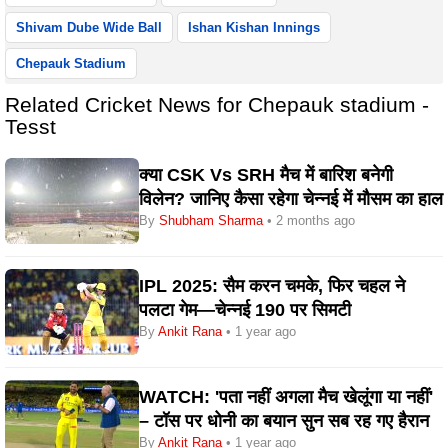
Shivam Dube Wide Ball
Ishan Kishan Innings
Chepauk Stadium
Related Cricket News for Chepauk stadium -
Tesst
क्या CSK Vs SRH मैच में बारिश बनेगी
विलेन? जानिए कैसा रहेगा चेन्नई में मौसम का हाल
By
Shubham Sharma
• 2 months ago
IPL 2025: सैम करन चमके, फिर चहल ने
पलटा गेम—चेन्नई 190 पर सिमटी
By
Ankit Rana
• 1 year ago
WATCH: 'पता नहीं अगला मैच खेलूंगा या नहीं'
– टॉस पर धोनी का बयान सुन सब रह गए हैरान
By
Ankit Rana
• 1 year ago