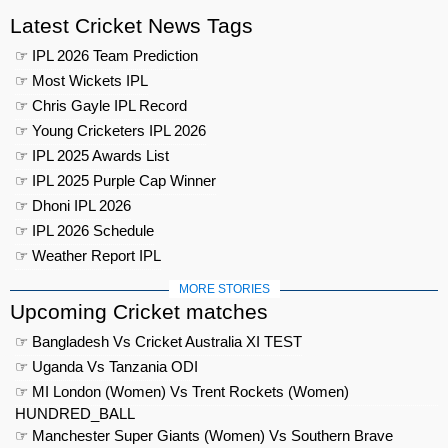
Latest Cricket News Tags
☞ IPL 2026 Team Prediction
☞ Most Wickets IPL
☞ Chris Gayle IPL Record
☞ Young Cricketers IPL 2026
☞ IPL 2025 Awards List
☞ IPL 2025 Purple Cap Winner
☞ Dhoni IPL 2026
☞ IPL 2026 Schedule
☞ Weather Report IPL
MORE STORIES
Upcoming Cricket matches
☞ Bangladesh Vs Cricket Australia XI TEST
☞ Uganda Vs Tanzania ODI
☞ MI London (Women) Vs Trent Rockets (Women)
HUNDRED_BALL
☞ Manchester Super Giants (Women) Vs Southern Brave