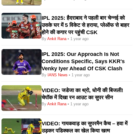
IPL 2025: हैदराबाद ने पहली बार चेन्नई को
उसके घर में 5 विकेट से हराया, प्लेऑफ से बाहर
होने की कगार पर पहुंची CSK
By
Ankit Rana
• 1 year ago
IPL 2025: Our Approach Is Not
Conditions Specific, Says KKR's
Venky Iyer Ahead Of CSK Clash
By
IANS News
• 1 year ago
VIDEO: जडेजा का थ्रो, धोनी की बिजली!
चेपॉक में दिखा रन आउट का सुपर सीन
By
Ankit Rana
• 1 year ago
VIDEO: गायकवाड़ का सुपरमैन कैच – हवा में
उड़कर पडिक्कल का खेल किया खत्म