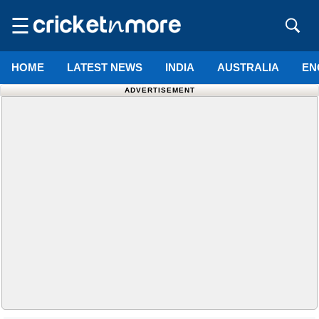
☰
HOME
LATEST NEWS
INDIA
AUSTRALIA
EN
ADVERTISEMENT