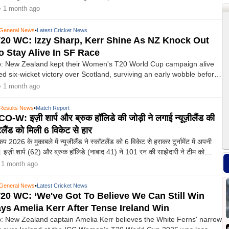
omen's T20 World Cup clash to keep their semi-final hopes alive.
• 1 month ago
General News
•
Latest Cricket News
0 WC: Izzy Sharp, Kerr Shine As NZ Knock Out
o Stay Alive In SF Race
: New Zealand kept their Women's T20 World Cup campaign alive
d six-wicket victory over Scotland, surviving an early wobble before
nership between Izzy Sharp and Brooke Halliday sealed a crucial win
• 1 month ago
d Scotland from the tournament.
Results News
•
Match Report
: इज़ी शार्प और ब्रुक हॉलिडे की जोड़ी ने लगाई न्यूज़ीलैंड की
टलैंड को मिली 6 विकेट से हार
प 2026 के मुकाबले में न्यूजीलैंड ने स्कॉटलैंड को 6 विकेट से हराकर टूर्नामेंट में अपनी
। इज़ी शार्प (62) और ब्रुक हॉलिडे (नाबाद 41) ने 101 रन की साझेदारी ने टीम को
।
 1 month ago
General News
•
Latest Cricket News
0 WC: ‘We've Got To Believe We Can Still Win
ys Amelia Kerr After Tense Ireland Win
 New Zealand captain Amelia Kerr believes the White Ferns' narrow