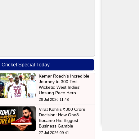
Cricket Special Today
Kemar Roach's Incredible
Journey to 300 Test
Wickets: West Indies'
Unsung Pace Hero
28 Jul 2026 11:48
Virat Kohli's ₹300 Crore
Decision: How One8
Became His Biggest
Business Gamble
27 Jul 2026 09:41