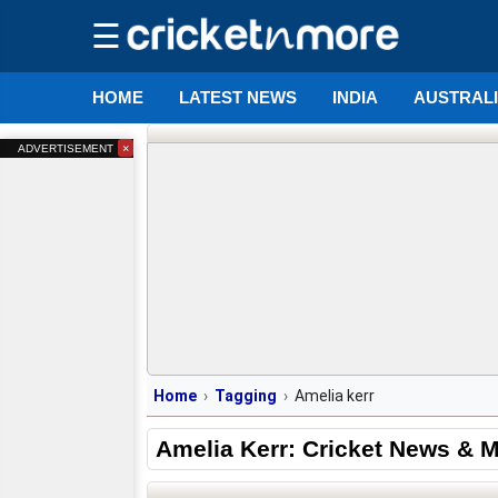
☰
HOME
LATEST NEWS
INDIA
AUSTRAL
×
ADVERTISEMENT
Home
Tagging
Amelia kerr
Amelia Kerr: Cricket News & 