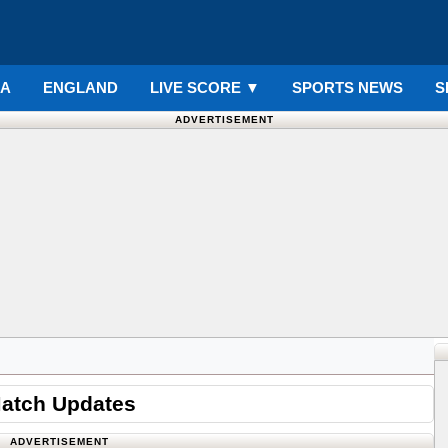
IA
ENGLAND
LIVE SCORE
▼
SPORTS NEWS
S
ADVERTISEMENT
Match Updates
ADVERTISEMENT