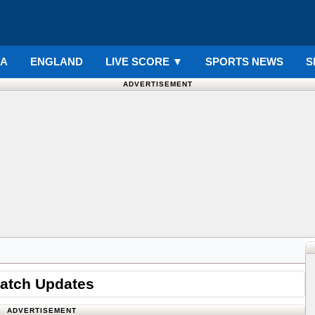
IA
ENGLAND
LIVE SCORE
▼
SPORTS NEWS
S
ADVERTISEMENT
Match Updates
ADVERTISEMENT