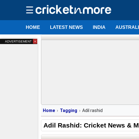
☰
HOME
LATEST NEWS
INDIA
AUSTRAL
×
ADVERTISEMENT
Home
Tagging
Adil rashid
Adil Rashid: Cricket News & 