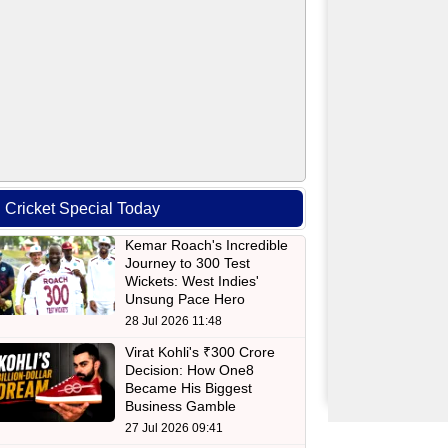
Cricket Special Today
Kemar Roach's Incredible
Journey to 300 Test
Wickets: West Indies'
Unsung Pace Hero
28 Jul 2026 11:48
Virat Kohli's ₹300 Crore
Decision: How One8
Became His Biggest
Business Gamble
27 Jul 2026 09:41