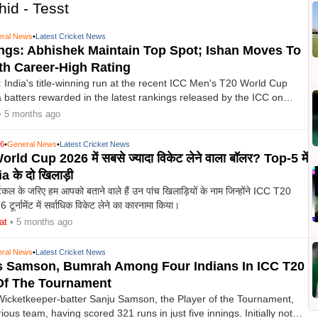
hid - Tesst
ral News
•
Latest Cricket News
ngs: Abhishek Maintain Top Spot; Ishan Moves To
h Career-High Rating
 India's title-winning run at the recent ICC Men's T20 World Cup
 batters rewarded in the latest rankings released by the ICC on
h the side now holding the top two ranked players on the list for
• 5 months ago
26
•
General News
•
Latest Cricket News
orld Cup 2026 में सबसे ज्यादा विकेट लेने वाला बॉलर? Top-5 में
a के दो खिलाड़ी
 के जरिए हम आपको बताने वाले हैं उन पांच खिलाड़ियों के नाम जिन्होंने ICC T20
र्नामेंट में सर्वाधिक विकेट लेने का कारनामा किया।
at
• 5 months ago
ral News
•
Latest Cricket News
 Samson, Bumrah Among Four Indians In ICC T20
f The Tournament
icketkeeper-batter Sanju Samson, the Player of the Tournament,
rious team, having scored 321 runs in just five innings. Initially not