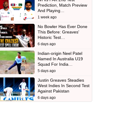
Prediction, Match Preview
And Playing…
1 week ago
No Bowler Has Ever Done
This Before: Greaves'
Historic Test…
6 days ago
Indian-origin Neel Patel
Named In Australia U19
Squad For India…
5 days ago
Justin Greaves Steadies
West Indies In Second Test
Against Pakistan
6 days ago